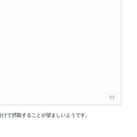
分けて摂取することが望ましいようです。