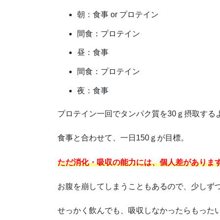
朝：食事 or プロテイン
間食：プロテイン
昼：食事
間食：プロテイン
夜：食事
プロテイン一回でタンパク質を30ｇ摂取する
食事と合わせて、一日150ｇが目標。
ただ消化・吸収の能力には、個人差がありま
お腹を崩してしまうこともあるので、少しず
せっかく飲んでも、吸収しなかったらもったい