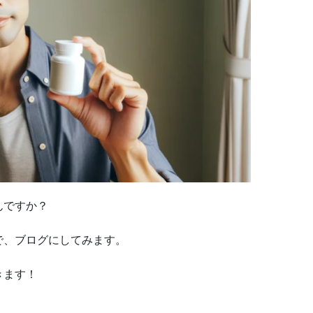
んですか？
で、ブログにしてみます。
きます！