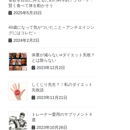
賢く食べて体を動かそう
2025年5月15日
40歳になって気がついたこと～アンチエイジン
グにはコレだ～
2024年2月2日
体重が減らない≠ダイエット失敗？
とは限らない
2023年12月2日
しくじり先生？！私のダイエット
失敗談
2023年11月21日
トレーナー愛用のサプリメント４
選
2023年10月26日