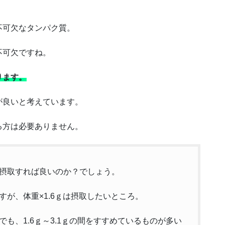
不可欠なタンパク質。
不可欠ですね。
ります。
が良いと考えています。
る方は必要ありません。
摂取すれば良いのか？でしょう。
が、体重×1.6ｇは摂取したいところ。
も、1.6ｇ～3.1ｇの間をすすめているものが多い